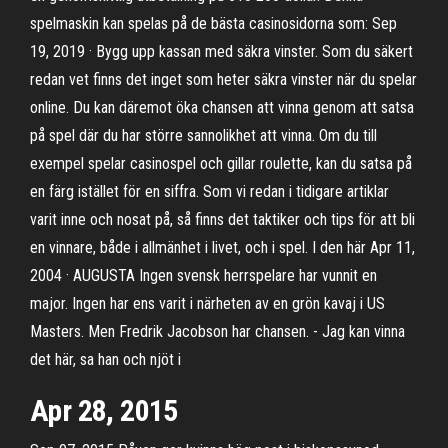
spelmaskin kan spelas på de bästa casinosidorna som: Sep
19, 2019 · Bygg upp kassan med säkra vinster. Som du säkert
redan vet finns det inget som heter säkra vinster när du spelar
online. Du kan däremot öka chansen att vinna genom att satsa
på spel där du har större sannolikhet att vinna. Om du till
exempel spelar casinospel och gillar roulette, kan du satsa på
en färg istället för en siffra. Som vi redan i tidigare artiklar
varit inne och nosat på, så finns det taktiker och tips för att bli
en vinnare, både i allmänhet i livet, och i spel. I den här Apr 11,
2004 · AUGUSTA Ingen svensk herrspelare har vunnit en
major. Ingen har ens varit i närheten av en grön kavaj i US
Masters. Men Fredrik Jacobson har chansen. - Jag kan vinna
det här, sa han och njöt i
Apr 28, 2015