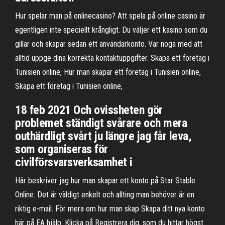
Hur spelar man på onlinecasino? Att spela på online casino är
egentligen inte speciellt krångligt. Du väljer ett kasino som du
gillar och skapar sedan ett användarkonto. Var noga med att
alltid uppge dina korrekta kontaktuppgifter. Skapa ett företag i
Tunisien online, Hur man skapar ett företag i Tunisien online,
Skapa ett företag i Tunisien online,
18 feb 2021 Och ovissheten gör
problemet ständigt svårare och mera
outhärdligt svårt ju längre jag får leva,
som organiseras för
civilförsvarsverksamhet i
Här beskriver jag hur man skapar ett konto på Star Stable
Online. Det är väldigt enkelt och allting man behöver är en
riktig e-mail. För mera om hur man skap Skapa ditt nya konto
här på EA hjälp. Klicka på Registrera dig, som du hittar högst