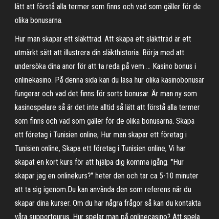
lätt att förstå alla termer som finns och vad som gäller för de
olika bonusarna.
Hur man skapar ett släktträd. Att skapa ett släktträd är ett
utmärkt sätt att illustrera din släkthistoria. Börja med att
undersöka dina anor för att ta reda på vem … Kasino bonus i
onlinekasino. På denna sida kan du läsa hur olika kasinobonusar
fungerar och vad det finns för sorts bonusar. Är man ny som
kasinospelare så är det inte alltid så lätt att förstå alla termer
som finns och vad som gäller för de olika bonusarna. Skapa
ett företag i Tunisien online, Hur man skapar ett företag i
Tunisien online, Skapa ett företag i Tunisien online, Vi har
skapat en kort kurs för att hjälpa dig komma igång. "Hur
skapar jag en onlinekurs?" heter den och tar ca 5-10 minuter
att ta sig igenom.Du kan använda den som referens när du
skapar dina kurser. Om du har några frågor så kan du kontakta
våra supportgurus. Hur spelar man på onlinecasino? Att spela