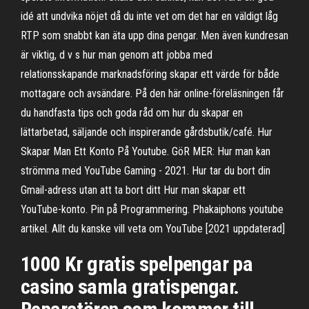
idé att undvika nöjet då du inte vet om det har en väldigt låg
RTP som snabbt kan äta upp dina pengar. Men även kundresan
är viktig, d v s hur man genom att jobba med
relationsskapande marknadsföring skapar ett värde för både
mottagare och avsändare. På den här online-föreläsningen får
du handfasta tips och goda råd om hur du skapar en
lättarbetad, säljande och inspirerande gårdsbutik/café. Hur
Skapar Man Ett Konto På Youtube. GöR MER: Hur man kan
strömma med YouTube Gaming - 2021. Hur tar du bort din
Gmail-adress utan att ta bort ditt Hur man skapar ett
YouTube-konto. Pin på Programmering. Phakaiphons youtube
artikel. Allt du kanske vill veta om YouTube [2021 uppdaterad]
1000 Kr gratis spelpengar pa
casino samla gratispengar.