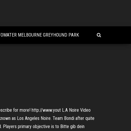
TOMATER MELBOURNE GREYHOUND PARK
ubscribe for more! http://www.yout L.A Noire Video
 known as Los Angeles Noire. Team Bondi after quite
 Players primary objective is to Bitte gib dein