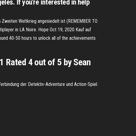
es. If you're interested in help
dem Zweiten Weltkrieg angesiedelt ist (REMEMBER TO
player in LA Noire. Hope Oct 19, 2020 Kauf auf
round 40-50 hours to unlock all of the achievements
1 Rated 4 out of 5 by Sean
 Verbindung der Detektiv-Adventure und Action-Spiel.