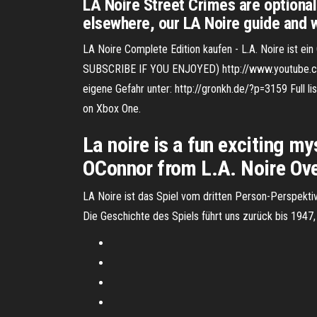
LA Noire Street Crimes are optional
elsewhere, our LA Noire guide and wa
LA Noire Complete Edition kaufen - L.A. Noire ist e
SUBSCRIBE IF YOU ENJOYED) http://www.youtube.com/r
eigene Gefahr unter: http://gronkh.de/?p=3159 Full l
on Xbox One.
La noire is a fun exciting m
OConnor from L.A. Noire Over
LA Noire ist das Spiel vom dritten Person-Perspektiv
Die Geschichte des Spiels führt uns zurück bis 1947