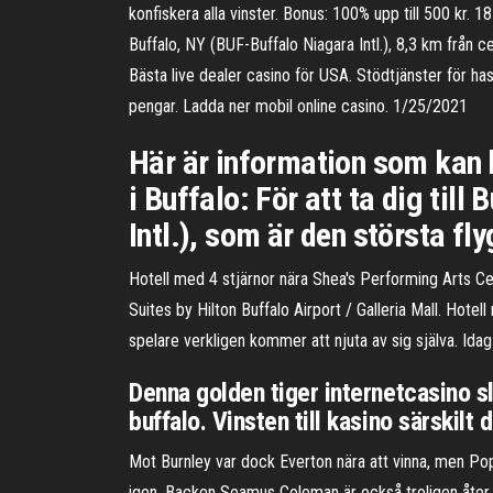
konfiskera alla vinster. Bonus: 100% upp till 500 kr. 
Buffalo, NY (BUF-Buffalo Niagara Intl.), 8,3 km från ce
Bästa live dealer casino för USA. Stödtjänster för 
pengar. Ladda ner mobil online casino. 1/25/2021
Här är information som kan hj
i Buffalo: För att ta dig til
Intl.), som är den största fl
Hotell med 4 stjärnor nära Shea's Performing Arts Cent
Suites by Hilton Buffalo Airport / Galleria Mall. Hote
spelare verkligen kommer att njuta av sig själva. Idag
Denna golden tiger internetcasino s
buffalo. Vinsten till kasino särskilt d
Mot Burnley var dock Everton nära att vinna, men Po
igen. Backen Seamus Coleman är också troligen åter b