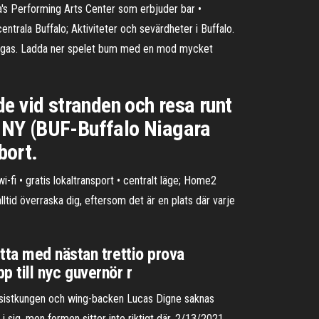
hea's Performing Arts Center som erbjuder bar •
centrala Buffalo; Aktiviteter och sevärdheter i Buffalo.
s vegas. Ladda ner spelet bum med en mod mycket
nde vid stranden och resa runt
lo, NY (BUF-Buffalo Niagara
bort.
-fi • gratis lokaltransport • centralt läge; Home2
lltid överraska dig, eftersom det är en plats där varje
tta med nästan trettio prova
pp till nyc guvernör r
 assistkungen och wing-backen Lucas Digne saknas
 sig, men formen sitter inte riktigt där. 2/13/2021