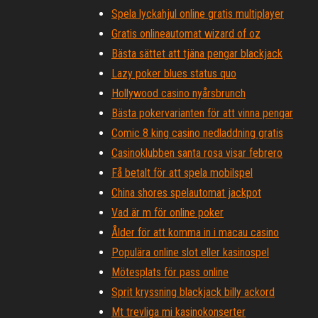
Spela lyckahjul online gratis multiplayer
Gratis onlineautomat wizard of oz
Bästa sättet att tjäna pengar blackjack
Lazy poker blues status quo
Hollywood casino nyårsbrunch
Bästa pokervarianten för att vinna pengar
Comic 8 king casino nedladdning gratis
Casinoklubben santa rosa visar febrero
Få betalt för att spela mobilspel
China shores spelautomat jackpot
Vad är m för online poker
Ålder för att komma in i macau casino
Populära online slot eller kasinospel
Mötesplats för pass online
Sprit kryssning blackjack billy ackord
Mt trevliga mi kasinokonserter