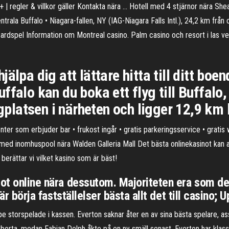
18+ | regler & villkor gäller Kontakta nära … Hotell med 4 stjärnor nära S
ntrala Buffalo • Niagara-fallen, NY (IAG-Niagara Falls Intl.), 24,2 km från 
hasardspel Information om Montreal casino. Palm casino och resort i la
älpa dig att lättare hitta till ditt boe
l Buffalo kan du boka ett flyg till Buffa
ygplatsen i närheten och ligger 12,9 km 
er som erbjuder bar • frukost ingår • gratis parkeringsservice • gratis wi
ll med inomhuspool nära Walden Galleria Mall Det bästa onlinekasinot kan a
 berättar vi vilket kasino som är bäst!
lot online nära dessutom. Majoriteten era som de
är börja fastställelser bästa allt det till casino; U
pe storspelade i kassen. Everton saknar åter en av sina bästa spelare,
orta, medan Fabian Delph åkte på en ny smäll senast. Everton har klass i